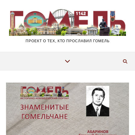
Перейти к содержимому
ПРОЕКТ О ТЕХ, КТО ПРОСЛАВИЛ ГОМЕЛЬ