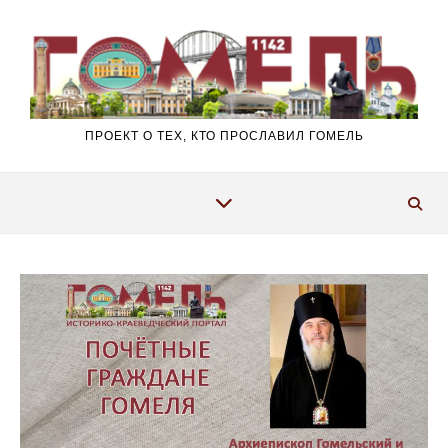
Перейти к содержимому
ПРОЕКТ О ТЕХ, КТО ПРОСЛАВИЛ ГОМЕЛЬ