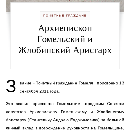
ПОЧЁТНЫЕ ГРАЖДАНЕ
Архиепископ
Гомельский и
Жлобинский Аристарх
З
вание «Почётный гражданин Гомеля» присвоено 13
сентября 2011 года.
Это звание присвоено Гомельским городским Советом
депутатов Архиепископу Гомельскому и Жлобинскому
Аристарху (Станкевичу Андрею Евдокимовичу) за большой
личный вклад в возрождение духовности на Гомельщине,