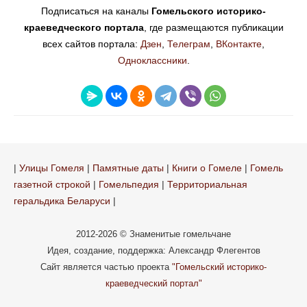
Подписаться на каналы
Гомельского историко-
краеведческого портала
, где размещаются публикации
всех сайтов портала:
Дзен
,
Телеграм
,
ВКонтакте
,
Одноклассники
.
|
Улицы Гомеля
|
Памятные даты
|
Книги о Гомеле
|
Гомель
газетной строкой
|
Гомельпедия
|
Территориальная
геральдика Беларуси
|
2012-2026 © Знаменитые гомельчане
Идея, создание, поддержка: Александр Флегентов
Сайт является частью проекта
"Гомельский историко-
краеведческий портал"