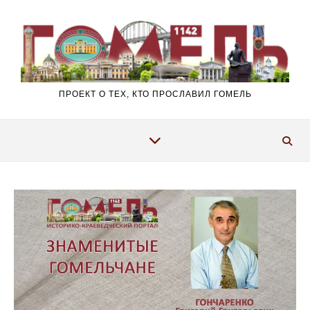
Перейти к содержимому
ПРОЕКТ О ТЕХ, КТО ПРОСЛАВИЛ ГОМЕЛЬ