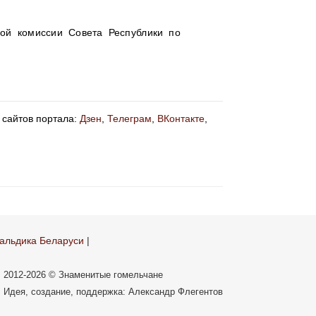
ой комиссии Совета Республики по
 сайтов портала:
Дзен
,
Телеграм
,
ВКонтакте
,
альдика Беларуси
|
2012-2026 © Знаменитые гомельчане
Идея, создание, поддержка: Александр Флегентов