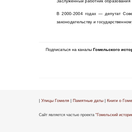
Заслуженный работник образования 
В 2000-2004 годах — депутат Сове
законодательству и государственном
Подписаться на каналы
Гомельского исто
|
Улицы Гомеля
|
Памятные даты
|
Книги о Гом
Сайт является частью проекта
"Гомельский истори