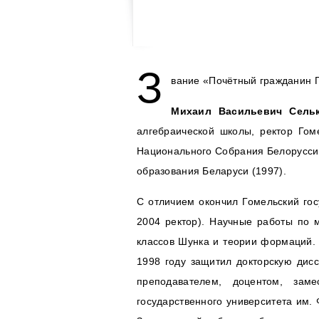
З
вание «Почётный гражданин Г
Михаил Васильевич Сель
алгебраической школы, ректор Гоме
Национального Собрания Белоруссии
образования Беларуси (1997).
С отличием окончил Гомельский госу
2004 ректор). Научные работы по 
классов Шунка и теории формаций. 
1998 году защитил докторскую дис
преподавателем, доцентом, заме
государственного университета им.