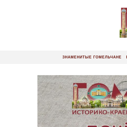
Перейти к содержимому
ЗНАМЕНИТЫЕ ГОМЕЛЬЧАНЕ