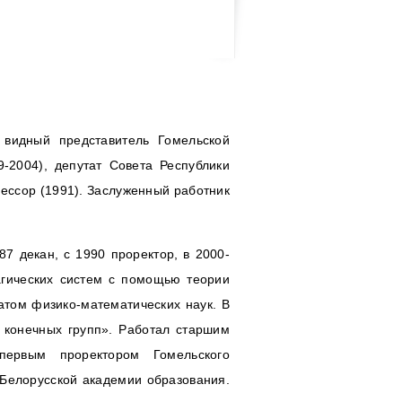
, видный представитель Гомельской
9-2004), депутат Совета Республики
ессор (1991). Заслуженный работник
87 декан, с 1990 проректор, в 2000-
агических систем с помощью теории
атом физико-математических наук. В
 конечных групп». Работал старшим
 первым проректором Гомельского
 Белорусской академии образования.